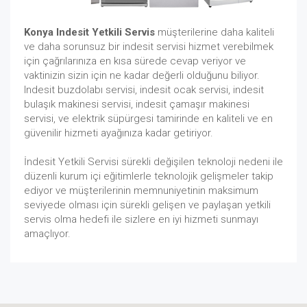
Konya Indesit Yetkili Servis
müşterilerine daha kaliteli
ve daha sorunsuz bir indesit servisi hizmet verebilmek
için çağrılarınıza en kısa sürede cevap veriyor ve
vaktinizin sizin için ne kadar değerli olduğunu biliyor.
Indesit buzdolabı servisi, indesit ocak servisi, indesit
bulaşık makinesi servisi, indesit çamaşır makinesi
servisi, ve elektrik süpürgesi tamirinde en kaliteli ve en
güvenilir hizmeti ayağınıza kadar getiriyor.
İndesit Yetkili Servisi sürekli değişilen teknoloji nedeni ile
düzenli kurum içi eğitimlerle teknolojik gelişmeler takip
ediyor ve müşterilerinin memnuniyetinin maksimum
seviyede olması için sürekli gelişen ve paylaşan yetkili
servis olma hedefi ile sizlere en iyi hizmeti sunmayı
amaçlıyor.
https://stanwoodcamanoarts.com/580/
https://stanwoodcamano