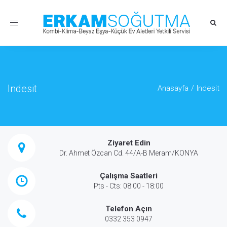
Toggle
navigation
Indesit
Anasayfa
Indesit
Ziyaret Edin
Dr. Ahmet Özcan Cd. 44/A-B Meram/KONYA
Çalışma Saatleri
Pts - Cts: 08:00 - 18:00
Telefon Açın
0332 353 0947