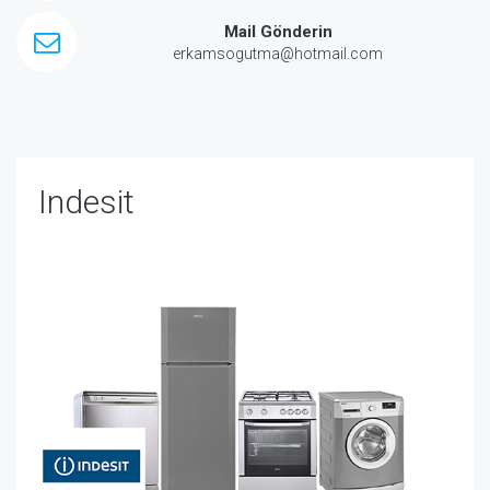
Mail Gönderin
erkamsogutma@hotmail.com
Indesit